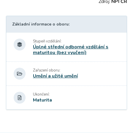
Zdroj:
NPI ČR
Základní informace o oboru:
Stupeň vzdělání:
Úplné střední odborné vzdělání s
maturitou (bez vyučení)
Zařazení oboru:
Umění a užité umění
Ukončení:
Maturita