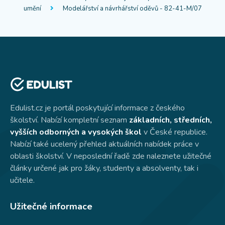
umění
Modelářství a návrhářství oděvů - 82-41-M/07
Edulist.cz je portál poskytující informace z českého
školství. Nabízí kompletní seznam
základních, středních,
vyšších odborných a vysokých škol
v České republice.
Nabízí také ucelený přehled aktuálních nabídek práce v
oblasti školství. V neposlední řadě zde naleznete užitečné
články určené jak pro žáky, studenty a absolventy, tak i
učitele.
Užitečné informace