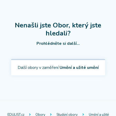
Nenašli jste Obor, který jste
hledali?
Prohlédněte si další...
Další obory v zaměření
Umění a užité umění
EDULIST.cz
Obory
Studijní obory
Umění a užité