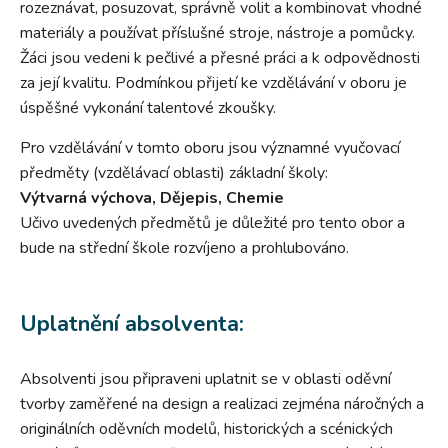
rozeznávat, posuzovat, správně volit a kombinovat vhodné
materiály a používat příslušné stroje, nástroje a pomůcky.
Žáci jsou vedeni k pečlivé a přesné práci a k odpovědnosti
za její kvalitu. Podmínkou přijetí ke vzdělávání v oboru je
úspěšné vykonání talentové zkoušky.
Pro vzdělávání v tomto oboru jsou významné vyučovací
předměty (vzdělávací oblasti) základní školy:
Výtvarná výchova, Dějepis, Chemie
Učivo uvedených předmětů je důležité pro tento obor a
bude na střední škole rozvíjeno a prohlubováno.
Uplatnění absolventa:
Absolventi jsou připraveni uplatnit se v oblasti oděvní
tvorby zaměřené na design a realizaci zejména náročných a
originálních oděvních modelů, historických a scénických