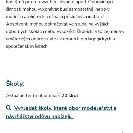
kostýmů pro televizi, film, divadlo apod. Odpovídající
činnosti mohou vykonávat buď samostatně, nebo v
módních ateliérech a dílnách příslušných institucí.
Absolventi mohou pokračovat ve studiu na vyšších
odborných školách nebo vysokých školách, a to zejména v
uměleckých oborech, ale i v oborech pedagogických a
společenskovědních.
Školy:
Aktuálně tento obor nabízí
20 škol
.
Vyhledat školy, které obor
modelářství a
návrhářství oděvů
nabízejí...