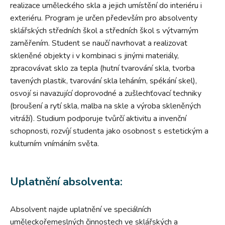
realizace uměleckého skla a jejich umístění do interiéru i
exteriéru. Program je určen především pro absolventy
sklářských středních škol a středních škol s výtvarným
zaměřením. Student se naučí navrhovat a realizovat
skleněné objekty i v kombinaci s jinými materiály,
zpracovávat sklo za tepla (hutní tvarování skla, tvorba
tavených plastik, tvarování skla leháním, spékání skel),
osvojí si navazující doprovodné a zušlechťovací techniky
(broušení a rytí skla, malba na skle a výroba skleněných
vitráží). Studium podporuje tvůrčí aktivitu a invenční
schopnosti, rozvíjí studenta jako osobnost s estetickým a
kulturním vnímáním světa.
Uplatnění absolventa:
Absolvent najde uplatnění ve speciálních
uměleckořemeslných činnostech ve sklářských a