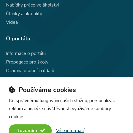
Nabídky práce ve školství
Články a aktuality
Videa
O portálu
Informace o portálu
Propagace pro školy
Ochrana osobních údajů
Používání souborů cookie
Kontakty
Používáme cookies
Ke správnému fungování našich služeb, personalizaci
reklam a analýze návštěvnosti využíváme soubory
cookies.
© 2020–2026
EDULIST.cz
, všechna práva vyhrazena
Rozumím
Více informací