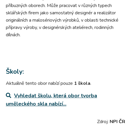
příbuzných oborech. Může pracovat v různých typech
sklářských firem jako samostatný designér a realizátor
originálních a malosériových výrobků, v oblasti technické
přípravy výroby, v designérských ateliérech, rodinných
dílnách.
Školy:
Aktuálně tento obor nabízí pouze
1 škola
.
Vyhledat školu, která obor
tvorba
uměleckého skla
nabízí...
Zdroj:
NPI ČR