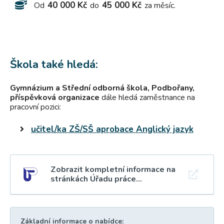
40 000 Kč
45 000 Kč
Od
do
za měsíc.
Škola také hledá:
Gymnázium a Střední odborná škola, Podbořany,
příspěvková organizace
dále hledá zaměstnance na
pracovní pozici:
učitel/ka ZŠ/SŠ aprobace Anglický jazyk
Zobrazit kompletní informace na
stránkách Úřadu práce...
Základní informace o nabídce: