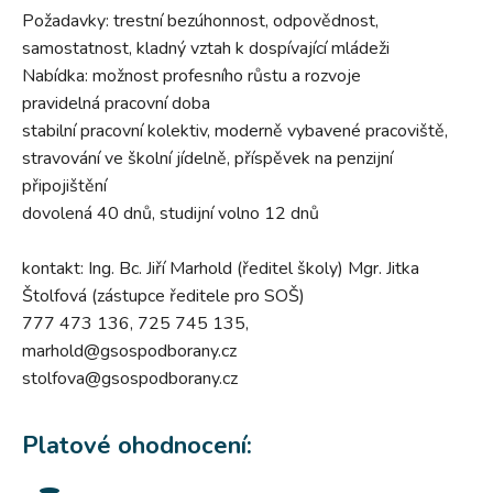
Požadavky: trestní bezúhonnost, odpovědnost,
samostatnost, kladný vztah k dospívající mládeži
Nabídka: možnost profesního růstu a rozvoje
pravidelná pracovní doba
stabilní pracovní kolektiv, moderně vybavené pracoviště,
stravování ve školní jídelně, příspěvek na penzijní
připojištění
dovolená 40 dnů, studijní volno 12 dnů
kontakt: Ing. Bc. Jiří Marhold (ředitel školy) Mgr. Jitka
Štolfová (zástupce ředitele pro SOŠ)
777 473 136, 725 745 135,
marhold@gsospodborany.cz
stolfova@gsospodborany.cz
Platové ohodnocení: