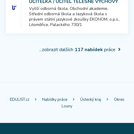
UČITELKA / UČITEL TĚLESNÉ VÝCHOVY
Vyšší odborná škola, Obchodní akademie,
Střední odborná škola a Jazyková škola s
právem státní jazykové zkoušky EKONOM, o.p.s.,
Litoměřice, Palackého 730/1
...zobrazit dalších
117 nabídek
práce
EDULIST.cz
Nabídky práce
Ústecký kraj
Okres
Louny