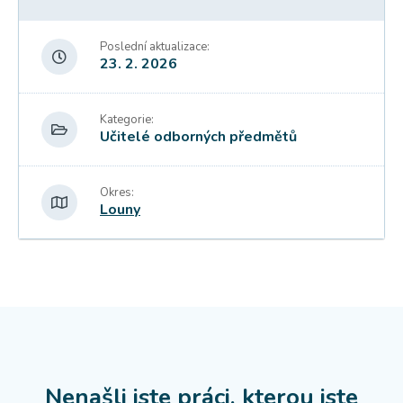
Poslední aktualizace:
23. 2. 2026
Kategorie:
Učitelé odborných předmětů
Okres:
Louny
Nenašli jste práci, kterou jste