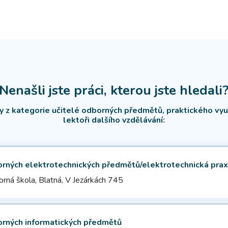
Nenašli jste práci, kterou jste hledali
ky z kategorie učitelé odborných předmětů, praktického vyu
lektoři dalšího vzdělávání:
orných elektrotechnických předmětů/elektrotechnická pra
orná škola, Blatná, V Jezárkách 745
orných informatických předmětů