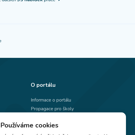
e
O portálu
Informace o portálu
Propagace pro školy
Ochrana osobních údajů
Používáme cookies
Používání souborů cookie