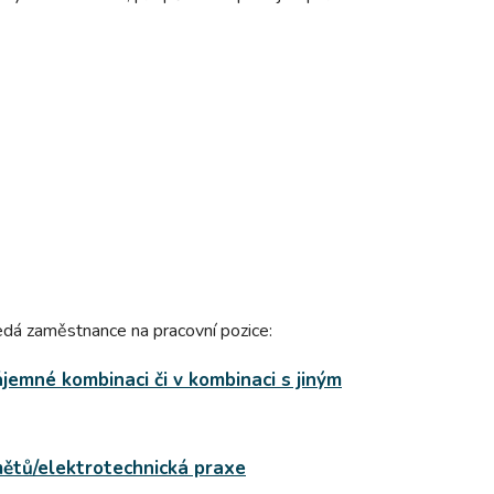
edá zaměstnance na pracovní pozice:
ájemné kombinaci či v kombinaci s jiným
mětů/elektrotechnická praxe