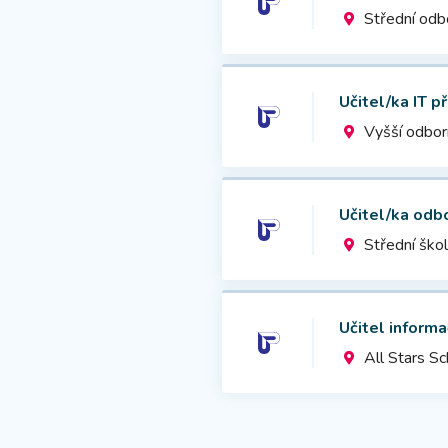
Střední odb
Učitel/ka IT 
Vyšší odborn
Učitel/ka odb
Střední ško
Učitel informa
All Stars Sc