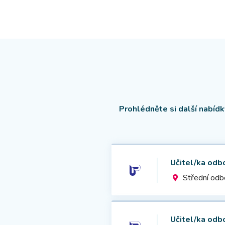
Prohlédněte si další nabíd
Učitel/ka odb
Střední odb
Učitel/ka odb