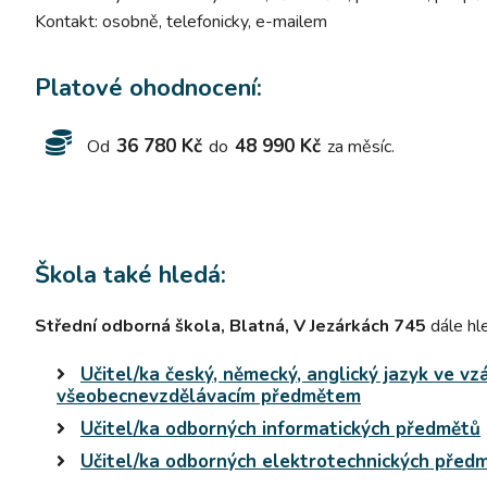
Kontakt: osobně, telefonicky, e-mailem
Platové ohodnocení:
36 780 Kč
48 990 Kč
Od
do
za měsíc.
Škola také hledá:
Střední odborná škola, Blatná, V Jezárkách 745
dále hl
Učitel/ka český, německý, anglický jazyk ve vz
všeobecnevzdělávacím předmětem
Učitel/ka odborných informatických předmětů
Učitel/ka odborných elektrotechnických před