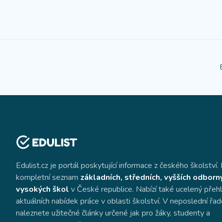
Edulist.cz je portál poskytující informace z českého školství. 
kompletní seznam
základních, středních, vyšších odborn
vysokých škol
v České republice. Nabízí také ucelený přeh
aktuálních nabídek práce v oblasti školství. V neposlední řa
naleznete užitečné články určené jak pro žáky, studenty a