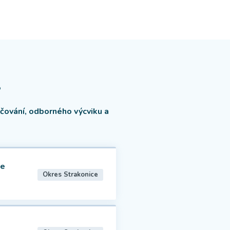
?
čování, odborného výcviku a
xe
Okres Strakonice