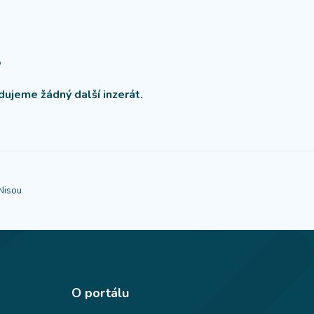
?
dujeme žádný další inzerát.
Nisou
O portálu