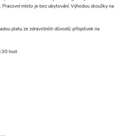
. Pracovní místo je bez ubytování. Výhodou zkoušky na
radou platu ze zdravotních důvodů; příspěvek na
5:30 hod.