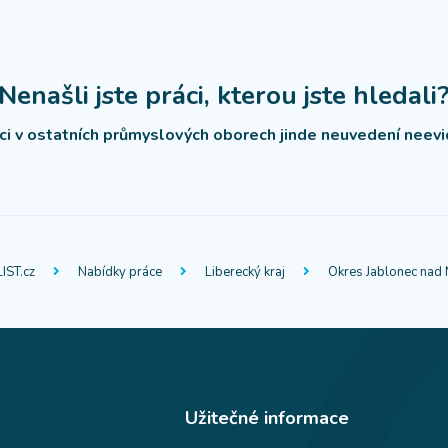
Nenašli jste práci, kterou jste hledali
ici v ostatních průmyslových oborech jinde neuvedení neevi
IST.cz
Nabídky práce
Liberecký kraj
Okres Jablonec nad 
Užitečné informace