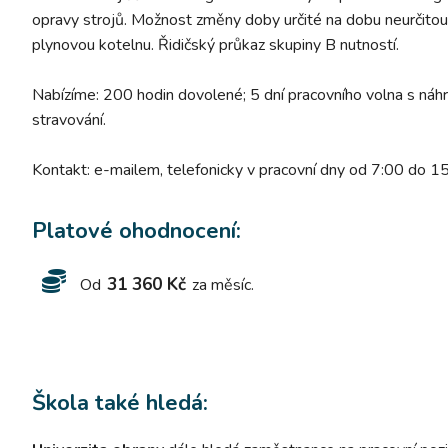
opravy strojů. Možnost změny doby určité na dobu neurčitou
plynovou kotelnu. Řidičský průkaz skupiny B nutností.
Nabízíme: 200 hodin dovolené; 5 dní pracovního volna s náh
stravování.
Kontakt: e-mailem, telefonicky v pracovní dny od 7:00 do 1
Platové ohodnocení:
31 360 Kč
Od
za měsíc.
Škola také hledá: