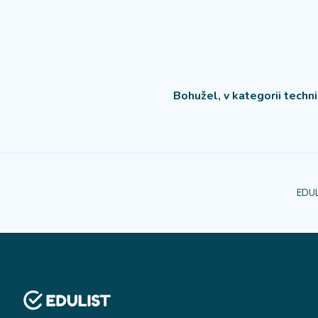
Bohužel, v kategorii techn
EDUL