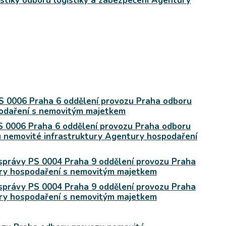
gistiky odboru logistiky a zabezpečení Agentury
PS 0006 Praha 6 oddělení provozu Praha odboru
podaření s nemovitým majetkem
PS 0006 Praha 6 oddělení provozu Praha odboru
u nemovité infrastruktury Agentury hospodaření
u správy PS 0004 Praha 9 oddělení provozu Praha
ury hospodaření s nemovitým majetkem
u správy PS 0004 Praha 9 oddělení provozu Praha
ury hospodaření s nemovitým majetkem