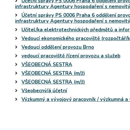
Účetní správy PS 0006 Praha 6 oddělení prov
infrastruktury Agentury hospodaření s nemovi
Účetní správy PS 0006 Praha 6 oddělení prov
infrastruktury Agentury hospodaření s nemovi
Učitel/ka elektrotechnických předmětů a info
Vedoucí ekonomického pracoviště (rozpočtář/k
Vedoucí oddělení provozu Brno
vedoucí pracoviště řízení provozu a služeb
VŠEOBECNÁ SESTRA
VŠEOBECNÁ SESTRA (m/ž)
VŠEOBECNÁ SESTRA (m/ž)
Všeobecný/á účetní
Výzkumný a vývojový pracovník / výzkumná a 