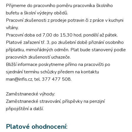
Přijmeme do pracovního poměru pracovníka školního
bufetu a školní výdejny obědů.
Pracovní zkušenosti z prodeje potravin či z práce v kuchyni
vítány.
Pracovní doba od 7,00 do 15,30 hod, pondělí až pátek.
Platové zařazení tř. 3, po zkušební době přiznání osobního
příplatku, mimořádných odměn. Plat bude stanovený podle
pracovních zkušeností uchazeče.
Bližší informace poskytneme přímo na pracovišti po
sjednání termínu schůzky předem na kontaktu
man@infis.cz, tel. 377 477 508.
Zaměstnanecké výhody:
Zaměstnanecké stravování, příspěvky na penzijní
připojištění a další.
Platové ohodnocení: