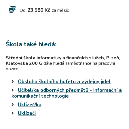
23 580 Kč
Od
za měsíc.
Škola také hledá:
Střední škola informatiky a finančních služeb, Plzeň,
Klatovská 200 G
dále hledá zaměstnance na pracovní
pozice:
Obsluha školního bufetu a výdejny jídel
Učitel/ka odborných předmětů - informační a
komunikační technologie
Uklízeč/ka
Uklízeči