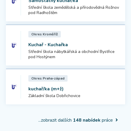
Samostatný kuchař/ka
Střední škola zemědělská a přírodovědná Rožnov
pod Radhoštěm
Okres Kroměříž
Kuchař - Kuchařka
Střední škola nábytkářská a obchodní Bystřice
pod Hostýnem
Okres Praha-západ
kuchař/ka (m+ž)
Základní škola Dobřichovice
...zobrazit dalších
148 nabídek
práce