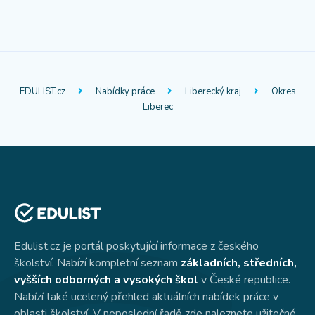
EDULIST.cz
Nabídky práce
Liberecký kraj
Okres
Liberec
Edulist.cz je portál poskytující informace z českého
školství. Nabízí kompletní seznam
základních, středních,
vyšších odborných a vysokých škol
v České republice.
Nabízí také ucelený přehled aktuálních nabídek práce v
oblasti školství. V neposlední řadě zde naleznete užitečné