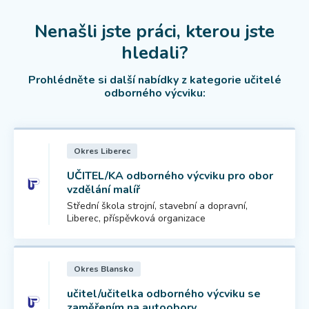
Nenašli jste práci, kterou jste
hledali?
Prohlédněte si další nabídky z kategorie učitelé
odborného výcviku:
Okres Liberec
UČITEL/KA odborného výcviku pro obor
vzdělání malíř
Střední škola strojní, stavební a dopravní,
Liberec, příspěvková organizace
Okres Blansko
učitel/učitelka odborného výcviku se
zaměřením na autoobory