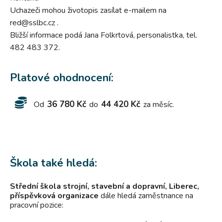
Uchazeči mohou životopis zasílat e-mailem na
red@sslbc.cz .
Bližší informace podá Jana Folkrtová, personalistka, tel.
482 483 372.
Platové ohodnocení:
36 780 Kč
44 420 Kč
Od
do
za měsíc.
Škola také hledá:
Střední škola strojní, stavební a dopravní, Liberec,
příspěvková organizace
dále hledá zaměstnance na
pracovní pozice: