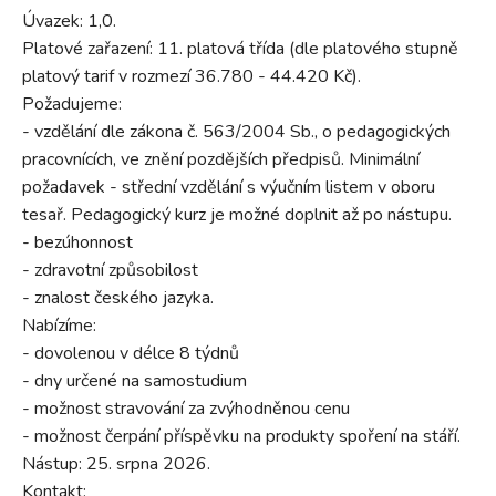
Úvazek: 1,0.
Platové zařazení: 11. platová třída (dle platového stupně
platový tarif v rozmezí 36.780 - 44.420 Kč).
Požadujeme:
- vzdělání dle zákona č. 563/2004 Sb., o pedagogických
pracovnících, ve znění pozdějších předpisů. Minimální
požadavek - střední vzdělání s výučním listem v oboru
tesař. Pedagogický kurz je možné doplnit až po nástupu.
- bezúhonnost
- zdravotní způsobilost
- znalost českého jazyka.
Nabízíme:
- dovolenou v délce 8 týdnů
- dny určené na samostudium
- možnost stravování za zvýhodněnou cenu
- možnost čerpání příspěvku na produkty spoření na stáří.
Nástup: 25. srpna 2026.
Kontakt: