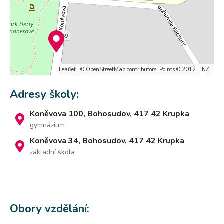
Leaflet
| ©
OpenStreetMap
contributors, Points © 2012 LINZ
Adresy školy:
Koněvova 100, Bohosudov, 417 42 Krupka
gymnázium
Koněvova 34, Bohosudov, 417 42 Krupka
základní škola
Obory vzdělání: