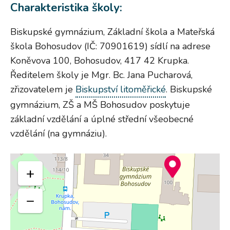
Charakteristika školy:
Biskupské gymnázium, Základní škola a Mateřská
škola Bohosudov (IČ: 70901619) sídlí na adrese
Koněvova 100, Bohosudov, 417 42 Krupka.
Ředitelem školy je Mgr. Bc. Jana Pucharová,
zřizovatelem je
Biskupství litoměřické
. Biskupské
gymnázium, ZŠ a MŠ Bohosudov poskytuje
základní vzdělání a úplné střední všeobecné
vzdělání (na gymnáziu).
+
−