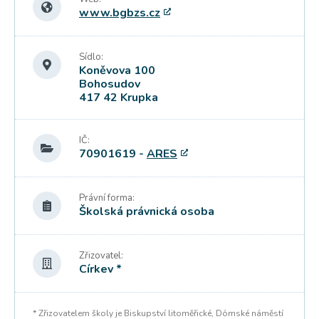
www.bgbzs.cz
Sídlo:
Koněvova 100
Bohosudov
417 42 Krupka
IČ:
70901619 -
ARES
Právní forma:
Školská právnická osoba
Zřizovatel:
Církev *
* Zřizovatelem školy je Biskupství litoměřické, Dómské náměstí