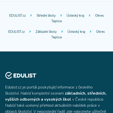
EDULIST.cz
Střední školy
Ústecký kraj
Okres
Teplice
EDULIST.cz
Základní školy
Ústecký kraj
Okres
Teplice
Edulist.cz je portál poskytující informace z českého
školství. Nabízí kompletní seznam
základních, středních,
vyšších odborných a vysokých škol
v České republice.
Nabízí také ucelený přehled aktuálních nabídek práce v
oblasti školství. V neposlední řadě zde naleznete užitečné