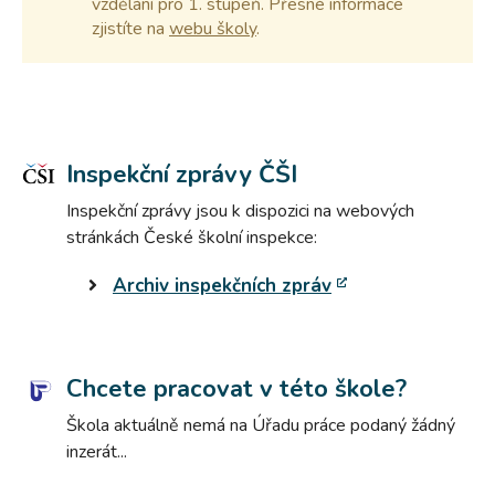
vzdělání pro 1. stupeň. Přesné informace
zjistíte na
webu školy
.
Inspekční zprávy ČŠI
Inspekční zprávy jsou k dispozici na webových
stránkách České školní inspekce:
Archiv inspekčních zpráv
Chcete pracovat v této škole?
Škola aktuálně nemá na Úřadu práce podaný žádný
inzerát...