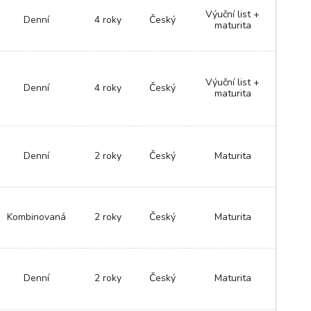
Výuční list +
Denní
4 roky
Český
maturita
Výuční list +
Denní
4 roky
Český
maturita
Denní
2 roky
Český
Maturita
Kombinovaná
2 roky
Český
Maturita
Denní
2 roky
Český
Maturita