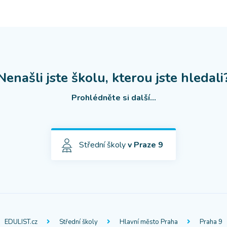
Nenašli jste školu, kterou jste hledali
Prohlédněte si další...
Střední školy
v Praze 9
EDULIST.cz
Střední školy
Hlavní město Praha
Praha 9