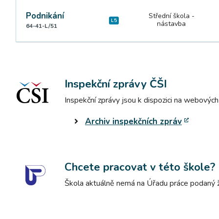
Podnikání
Střední škola -
L5
nástavba
64-41-L/51
Inspekční zprávy ČŠI
Inspekční zprávy jsou k dispozici na webových
Archiv inspekčních zpráv
Chcete pracovat v této škole?
Škola aktuálně nemá na Úřadu práce podaný žá