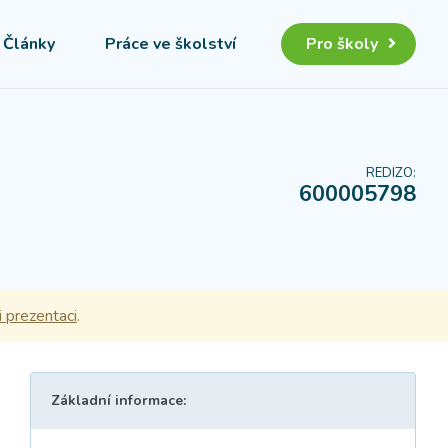
Články
Práce ve školství
Pro školy
REDIZO:
600005798
i prezentaci
.
Základní informace: