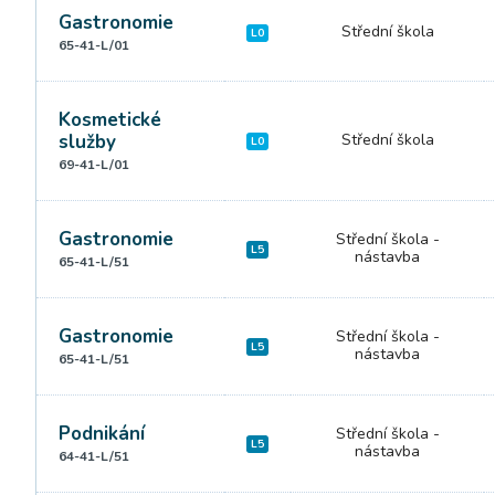
Gastronomie
Střední škola
L0
65-41-L/01
Kosmetické
služby
Střední škola
L0
69-41-L/01
Gastronomie
Střední škola -
L5
nástavba
65-41-L/51
Gastronomie
Střední škola -
L5
nástavba
65-41-L/51
Podnikání
Střední škola -
L5
nástavba
64-41-L/51