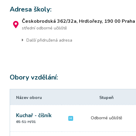
Adresa školy:
Českobrodská 362/32a, Hrdlořezy, 190 00 Praha
střední odborné učiliště
Další přidružená adresa
Obory vzdělání:
Název oboru
Stupeň
Kuchař - číšník
Odborné učiliště
H
65-51-H/01