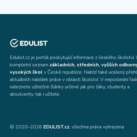
Edulist.cz je portál poskytující informace z českého školství. 
kompletní seznam
základních, středních, vyšších odborn
vysokých škol
v České republice. Nabízí také ucelený přeh
aktuálních nabídek práce v oblasti školství. V neposlední řa
naleznete užitečné články určené jak pro žáky, studenty a
absolventy, tak i učitele.
© 2020–2026
EDULIST.cz
, všechna práva vyhrazena