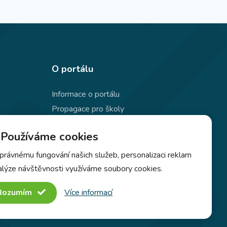
O portálu
Informace o portálu
Propagace pro školy
Ochrana osobních údajů
Používáme cookies
Používání souborů cookie
Kontakty
právnému fungování našich služeb, personalizaci reklam
alýze návštěvnosti využíváme soubory cookies.
Rozumím
Více informací