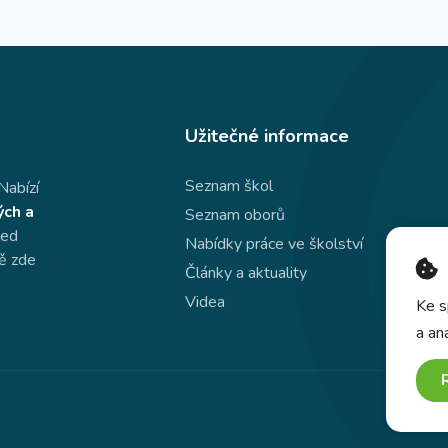
Užitečné informace
Seznam škol
Nabízí
ých a
Seznam oborů
led
Nabídky práce ve školství
dě zde
Články a aktuality
Videa
Ke s
a an