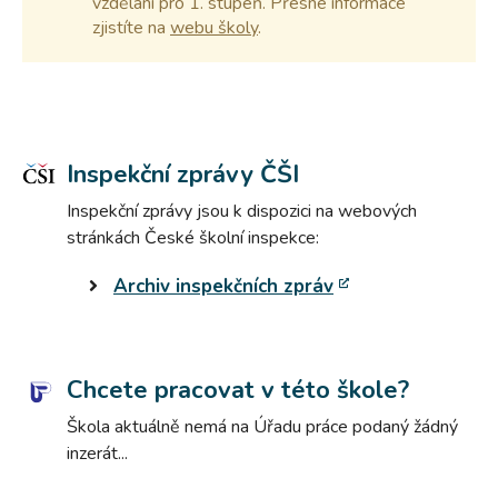
vzdělání pro 1. stupeň. Přesné informace
zjistíte na
webu školy
.
Inspekční zprávy ČŠI
Inspekční zprávy jsou k dispozici na webových
stránkách České školní inspekce:
Archiv inspekčních zpráv
Chcete pracovat v této škole?
Škola aktuálně nemá na Úřadu práce podaný žádný
inzerát...