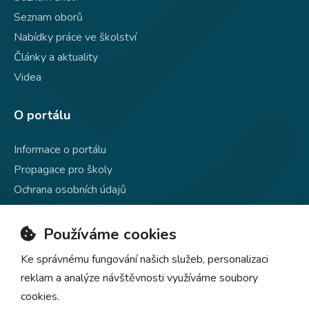
Seznam oborů
Nabídky práce ve školství
Články a aktuality
Videa
O portálu
Informace o portálu
Propagace pro školy
Ochrana osobních údajů
Používání souborů cookie
Kontakty
Používáme cookies
Ke správnému fungování našich služeb, personalizaci
reklam a analýze návštěvnosti využíváme soubory
cookies.
© 2020–2026
EDULIST.cz
, všechna práva vyhrazena