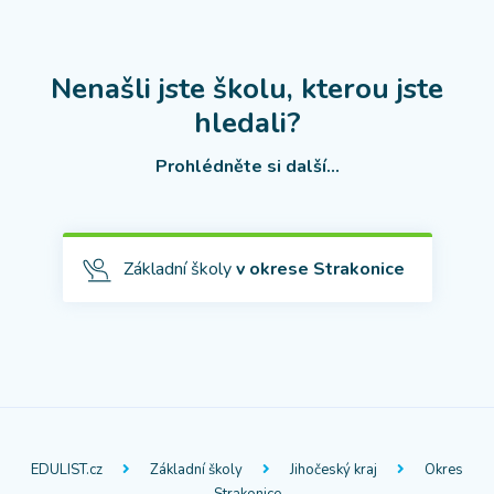
Nenašli jste školu, kterou jste
hledali?
Prohlédněte si další...
Základní školy
v okrese Strakonice
EDULIST.cz
Základní školy
Jihočeský kraj
Okres