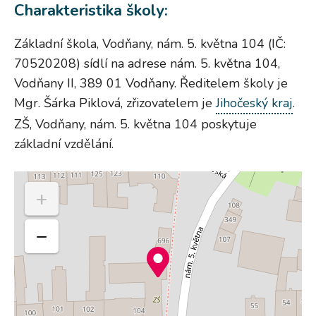
Charakteristika školy:
Základní škola, Vodňany, nám. 5. května 104 (IČ:
70520208) sídlí na adrese nám. 5. května 104,
Vodňany II, 389 01 Vodňany. Ředitelem školy je
Mgr. Šárka Piklová, zřizovatelem je
Jihočeský kraj
.
ZŠ, Vodňany, nám. 5. května 104 poskytuje
základní vzdělání.
+
−