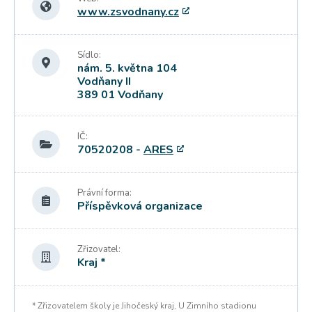
www.zsvodnany.cz
Sídlo:
nám. 5. května 104
Vodňany II
389 01 Vodňany
IČ:
70520208 -
ARES
Právní forma:
Příspěvková organizace
Zřizovatel:
Kraj *
* Zřizovatelem školy je Jihočeský kraj, U Zimního stadionu