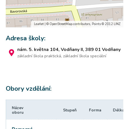
Leaflet
| ©
OpenStreetMap
contributors, Points © 2012 LINZ
Adresa školy:
nám. 5. května 104, Vodňany II, 389 01 Vodňany
základní škola praktická, základní škola speciální
Obory vzdělání:
Název
Stupeň
Forma
Délka
oboru