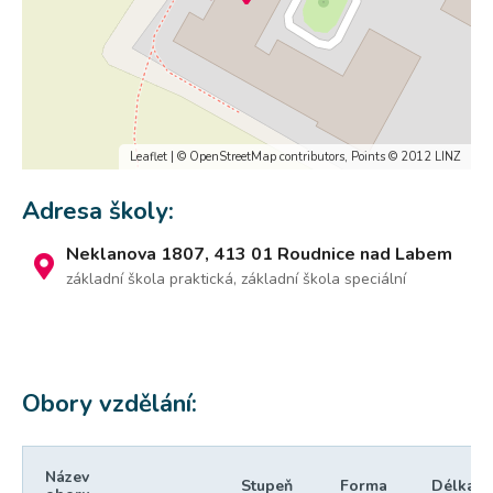
Leaflet
| ©
OpenStreetMap
contributors, Points © 2012 LINZ
Adresa školy:
Neklanova 1807, 413 01 Roudnice nad Labem
základní škola praktická, základní škola speciální
Obory vzdělání:
Název
Stupeň
Forma
Délka