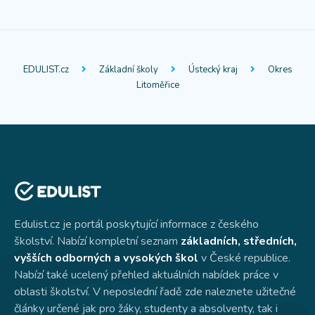
EDULIST.cz
Základní školy
Ústecký kraj
Okres
Litoměřice
Edulist.cz je portál poskytující informace z českého
školství. Nabízí kompletní seznam
základních, středních,
vyšších odborných a vysokých škol
v České republice.
Nabízí také ucelený přehled aktuálních nabídek práce v
oblasti školství. V neposlední řadě zde naleznete užitečné
články určené jak pro žáky, studenty a absolventy, tak i