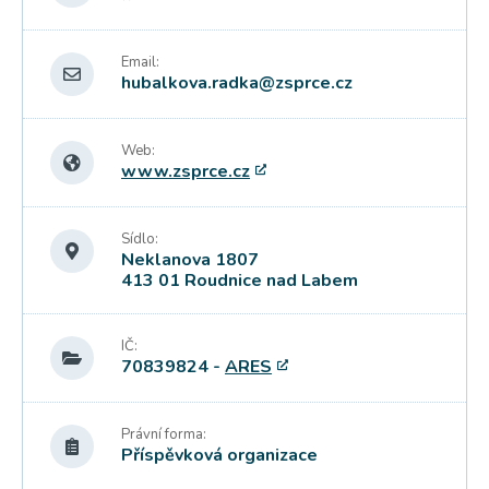
Email:
hubalkova.radka@zsprce.cz
Web:
www.zsprce.cz
Sídlo:
Neklanova 1807
413 01 Roudnice nad Labem
IČ:
70839824 -
ARES
Právní forma:
Příspěvková organizace