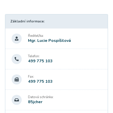
Základní informace:
Ředitel/ka:
Mgr. Lucie Pospíšilová
Telefon:
499 775 103
Fax:
499 775 103
Datová schránka:
85jcher