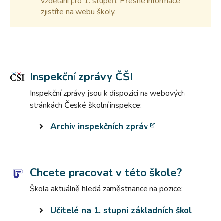
vzdělání pro 1. stupeň. Přesné informace
zjistíte na
webu školy
.
Inspekční zprávy ČŠI
Inspekční zprávy jsou k dispozici na webových
stránkách České školní inspekce:
Archiv inspekčních zpráv
Chcete pracovat v této škole?
Škola aktuálně hledá zaměstnance na pozice:
Učitelé na 1. stupni základních škol