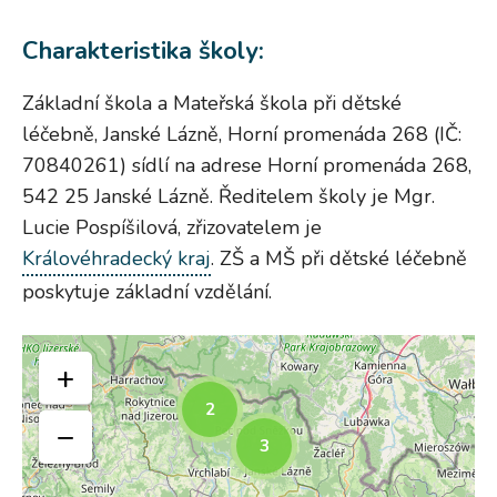
Charakteristika školy:
Základní škola a Mateřská škola při dětské
léčebně, Janské Lázně, Horní promenáda 268 (IČ:
70840261) sídlí na adrese Horní promenáda 268,
542 25 Janské Lázně. Ředitelem školy je Mgr.
Lucie Pospíšilová, zřizovatelem je
Královéhradecký kraj
. ZŠ a MŠ při dětské léčebně
poskytuje základní vzdělání.
+
2
−
3