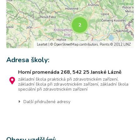
2
Leaflet
| ©
OpenStreetMap
contributors, Points © 2012 LINZ
Adresa školy:
Horní promenáda 268, 542 25 Janské Lázně
základní škola praktická při zdravotnickém zařízení,
základní škola při zdravotnickém zařízení, základní škola
speciální při zdravotnickém zařízení
Další přidružené adresy