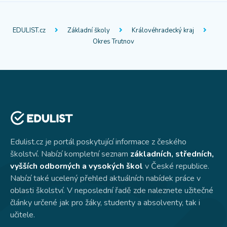
EDULIST.cz
Základní školy
Královéhradecký kraj
Okres Trutnov
Edulist.cz je portál poskytující informace z českého
školství. Nabízí kompletní seznam
základních, středních,
vyšších odborných a vysokých škol
v České republice.
Nabízí také ucelený přehled aktuálních nabídek práce v
oblasti školství. V neposlední řadě zde naleznete užitečné
články určené jak pro žáky, studenty a absolventy, tak i
učitele.