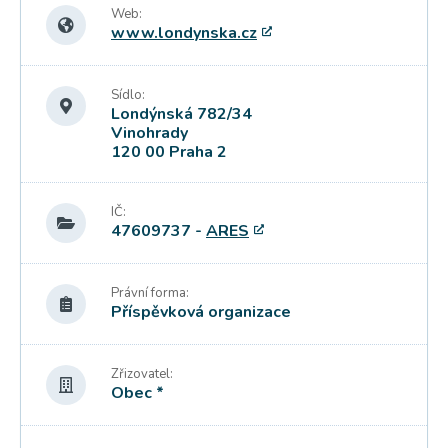
Web:
www.londynska.cz
Sídlo:
Londýnská 782/34
Vinohrady
120 00 Praha 2
IČ:
47609737 -
ARES
Právní forma:
Příspěvková organizace
Zřizovatel:
Obec *