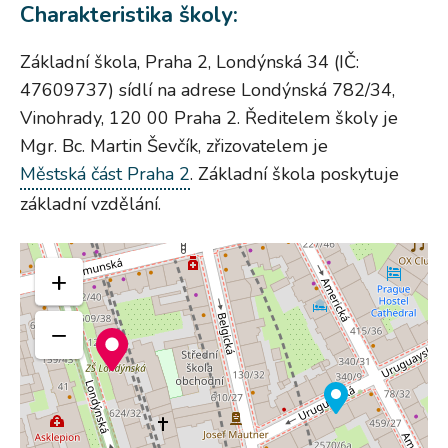
Charakteristika školy:
Základní škola, Praha 2, Londýnská 34 (IČ:
47609737) sídlí na adrese Londýnská 782/34,
Vinohrady, 120 00 Praha 2. Ředitelem školy je
Mgr. Bc. Martin Ševčík, zřizovatelem je
Městská část Praha 2
. Základní škola poskytuje
základní vzdělání.
+
−