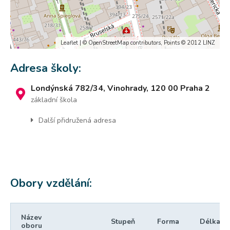
Leaflet
| ©
OpenStreetMap
contributors, Points © 2012 LINZ
Adresa školy:
Londýnská 782/34, Vinohrady, 120 00 Praha 2
základní škola
Další přidružená adresa
Obory vzdělání:
Název
Stupeň
Forma
Délka
oboru