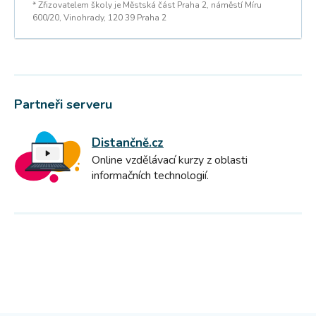
* Zřizovatelem školy je Městská část Praha 2, náměstí Míru
600/20, Vinohrady, 120 39 Praha 2
Partneři serveru
Distančně.cz
Online vzdělávací kurzy z oblasti
informačních technologií.