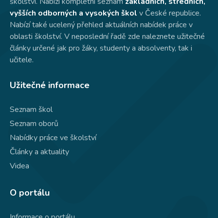
školství. Nabízí kompletní seznam
základních, středních,
vyšších odborných a vysokých škol
v České republice.
Nabízí také ucelený přehled aktuálních nabídek práce v
oblasti školství. V neposlední řadě zde naleznete užitečné
články určené jak pro žáky, studenty a absolventy, tak i
učitele.
Užitečné informace
Seznam škol
Seznam oborů
Nabídky práce ve školství
Články a aktuality
Videa
O portálu
Informace o portálu