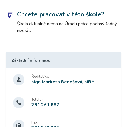
Chcete pracovat v této škole?
Škola aktuálně nemá na Úřadu práce podaný žádný
inzerát...
Základní informace:
Ředitel/ka:
Mgr. Markéta Benešová, MBA
Telefon:
261 261 887
Fax: