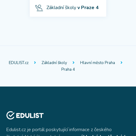
Základní školy
v Praze 4
EDULIST.cz
Základní školy
Hlavní město Praha
Praha 4
Edulist.cz je portál poskytující informace z českého