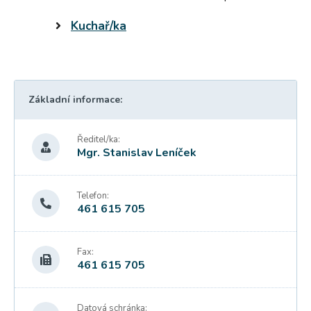
Kuchař/ka
Základní informace:
Ředitel/ka:
Mgr. Stanislav Leníček
Telefon:
461 615 705
Fax:
461 615 705
Datová schránka: