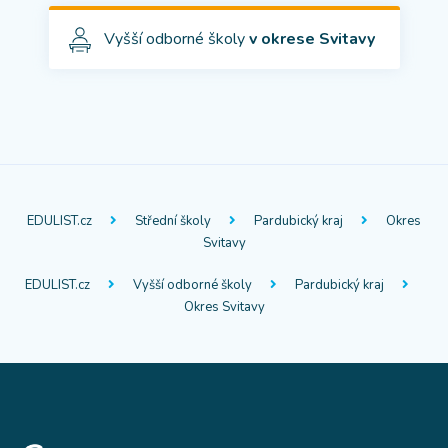
Vyšší odborné školy
v okrese Svitavy
EDULIST.cz
Střední školy
Pardubický kraj
Okres
Svitavy
EDULIST.cz
Vyšší odborné školy
Pardubický kraj
Okres Svitavy