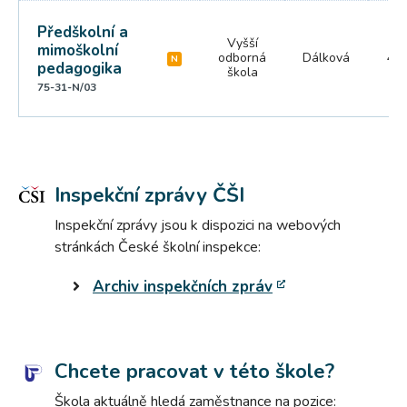
Předškolní a
Vyšší
mimoškolní
odborná
Dálková
4 r
N
pedagogika
škola
75-31-N/03
Inspekční zprávy ČŠI
Inspekční zprávy jsou k dispozici na webových
stránkách České školní inspekce:
Archiv inspekčních zpráv
Chcete pracovat v této škole?
Škola aktuálně hledá zaměstnance na pozice: