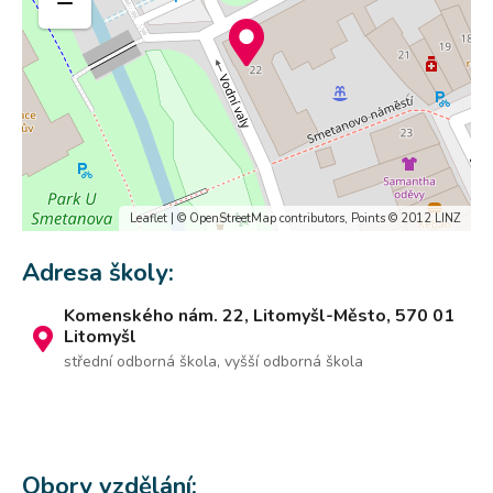
−
Leaflet
| ©
OpenStreetMap
contributors, Points © 2012 LINZ
Adresa školy:
Komenského nám. 22, Litomyšl-Město, 570 01
Litomyšl
střední odborná škola, vyšší odborná škola
Obory vzdělání: