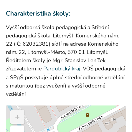
Charakteristika školy:
Vyšší odborná škola pedagogická a Střední
pedagogická škola, Litomyšl, Komenského nám.
22 (IČ: 62032381) sídlí na adrese Komenského
nám. 22, Litomyšl-Město, 570 01 Litomyšl.
Ředitelem školy je Mgr. Stanislav Leníček,
zřizovatelem je
Pardubický kraj
. VOŠ pedagogická
a SPgŠ poskytuje úplné střední odborné vzdělání
s maturitou (bez vyučení) a vyšší odborné
vzdělání.
+