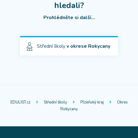
hledali?
Prohlédněte si další...
Střední školy
v okrese Rokycany
EDULIST.cz
Střední školy
Plzeňský kraj
Okres
Rokycany