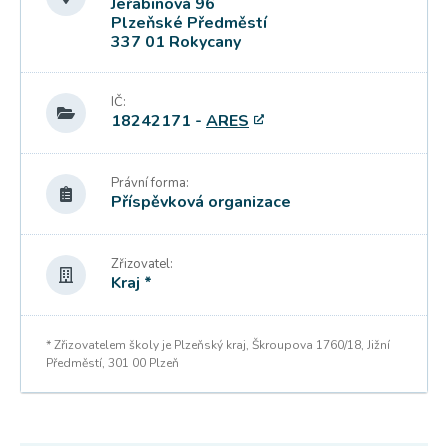
Jeřabinová 96
Plzeňské Předměstí
337 01 Rokycany
IČ:
18242171 -
ARES
Právní forma:
Příspěvková organizace
Zřizovatel:
Kraj *
* Zřizovatelem školy je Plzeňský kraj, Škroupova 1760/18, Jižní
Předměstí, 301 00 Plzeň