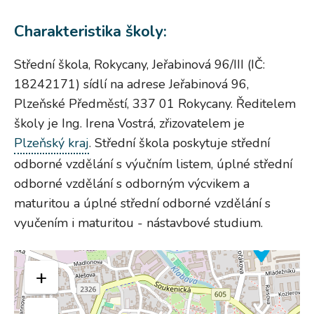
Charakteristika školy:
Střední škola, Rokycany, Jeřabinová 96/III (IČ:
18242171) sídlí na adrese Jeřabinová 96,
Plzeňské Předměstí, 337 01 Rokycany. Ředitelem
školy je Ing. Irena Vostrá, zřizovatelem je
Plzeňský kraj
. Střední škola poskytuje střední
odborné vzdělání s výučním listem, úplné střední
odborné vzdělání s odborným výcvikem a
maturitou a úplné střední odborné vzdělání s
vyučením i maturitou - nástavbové studium.
+