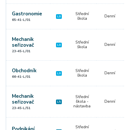
Gastronomie
Střední
Denní
L0
škola
65-41-L/01
Mechanik
Střední
seřizovač
Denní
L0
škola
23-45-L/01
Obchodník
Střední
Denní
L0
škola
66-41-L/01
Mechanik
Střední
seřizovač
škola -
Denní
L5
nástavba
23-45-L/51
Střední
Podnikání