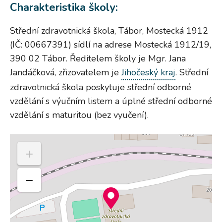
Charakteristika školy:
Střední zdravotnická škola, Tábor, Mostecká 1912
(IČ: 00667391) sídlí na adrese Mostecká 1912/19,
390 02 Tábor. Ředitelem školy je Mgr. Jana
Jandáčková, zřizovatelem je
Jihočeský kraj
. Střední
zdravotnická škola poskytuje střední odborné
vzdělání s výučním listem a úplné střední odborné
vzdělání s maturitou (bez vyučení).
+
−