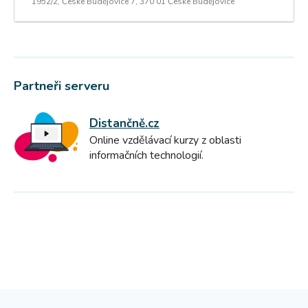
1952/2, České Budějovice 7, 370 01 České Budějovice
Partneři serveru
Distančně.cz
Online vzdělávací kurzy z oblasti
informačních technologií.