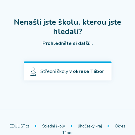
Nenašli jste školu, kterou jste
hledali?
Prohlédněte si další...
Střední školy
v okrese Tábor
EDULIST.cz
Střední školy
Jihočeský kraj
Okres
Tábor