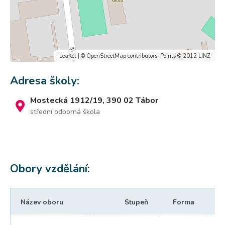
Leaflet
| ©
OpenStreetMap
contributors, Points © 2012 LINZ
Adresa školy:
Mostecká 1912/19, 390 02 Tábor
střední odborná škola
Obory vzdělání:
Název oboru
Stupeň
Forma
Dé