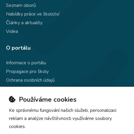
Seznam oborů
Nabídky práce ve školství
Články a aktuality
Videa
O portálu
Informace o portálu
Propagace pro školy
Ochrana osobních údajů
Používání souborů cookie
Kontakty
Používáme cookies
Ke správnému fungování našich služeb, personalizaci
reklam a analýze návštěvnosti využíváme soubory
cookies.
© 2020–2026
EDULIST.cz
, všechna práva vyhrazena